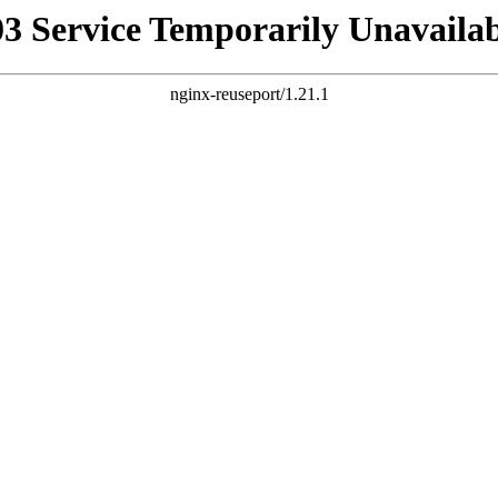
03 Service Temporarily Unavailab
nginx-reuseport/1.21.1