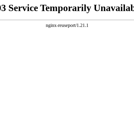
03 Service Temporarily Unavailab
nginx-reuseport/1.21.1