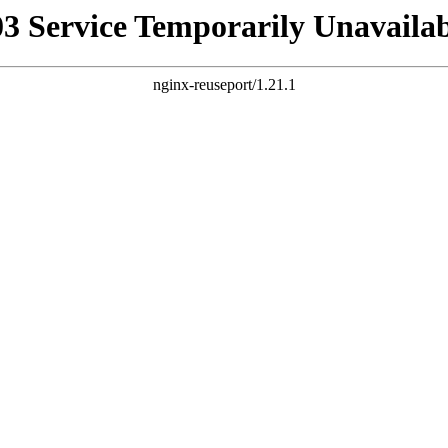
03 Service Temporarily Unavailab
nginx-reuseport/1.21.1