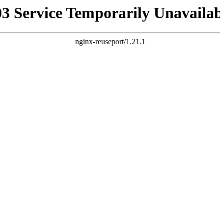
03 Service Temporarily Unavailab
nginx-reuseport/1.21.1