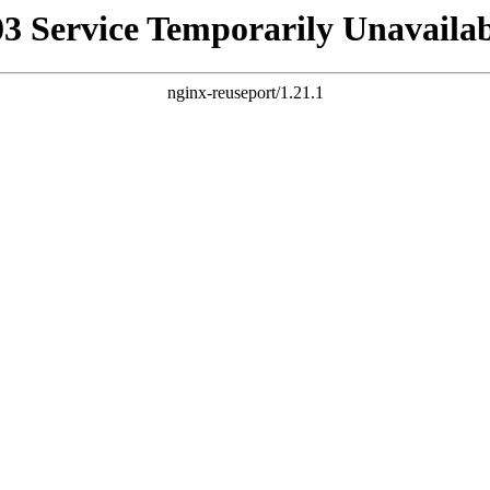
03 Service Temporarily Unavailab
nginx-reuseport/1.21.1